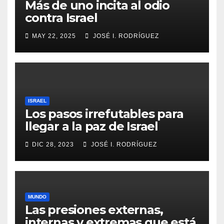
Más de uno incita al odio
contra Israel
MAY 22, 2025
JOSÉ I. RODRÍGUEZ
ISRAEL
Los pasos irrefutables para
llegar a la paz de Israel
DIC 28, 2023
JOSÉ I. RODRÍGUEZ
MUNDO
Las presiones externas,
internas y extremas que está