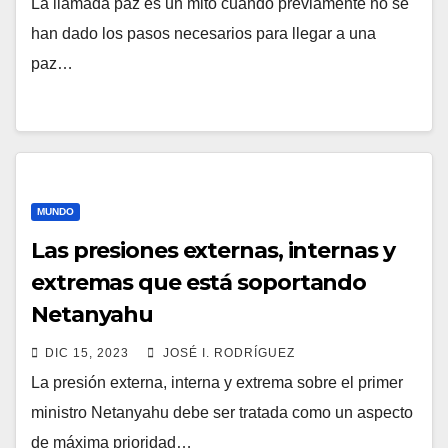
La llamada paz es un mito cuando previamente no se
han dado los pasos necesarios para llegar a una
paz…
MUNDO
Las presiones externas, internas y
extremas que está soportando
Netanyahu
DIC 15, 2023
JOSÉ I. RODRÍGUEZ
La presión externa, interna y extrema sobre el primer
ministro Netanyahu debe ser tratada como un aspecto
de máxima prioridad…