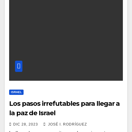
ISRAEL
Los pasos irrefutables para llegar a
la paz de Israel
DIC 28, 2023
JOSÉ I. RODRÍGUEZ