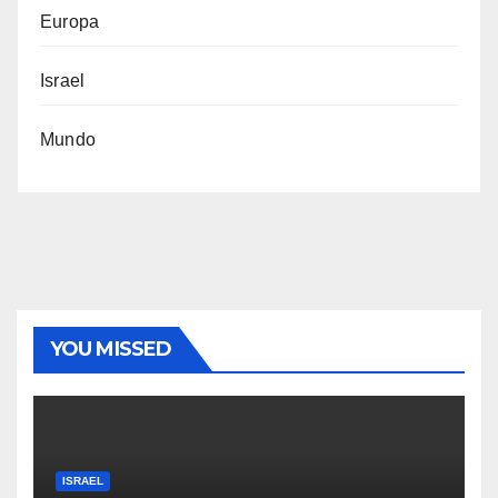
Europa
Israel
Mundo
YOU MISSED
ISRAEL