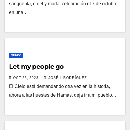
sangrienta, cruel y mortal celebración el 7 de octubre
en una…
MUNDO
Let my people go
OCT 23, 2023
JOSÉ I. RODRÍGUEZ
El Cielo está demandando otra vez en la historia,
ahora a las huestes de Hamás, deja ir a mi pueblo.…