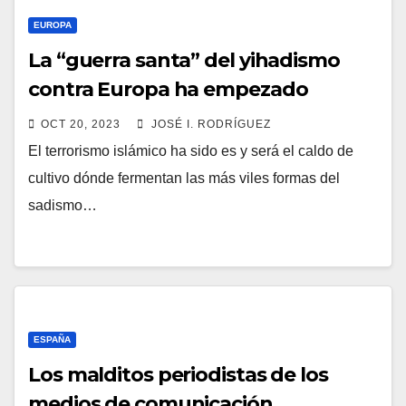
EUROPA
La “guerra santa” del yihadismo
contra Europa ha empezado
OCT 20, 2023
JOSÉ I. RODRÍGUEZ
El terrorismo islámico ha sido es y será el caldo de
cultivo dónde fermentan las más viles formas del
sadismo…
ESPAÑA
Los malditos periodistas de los
medios de comunicación