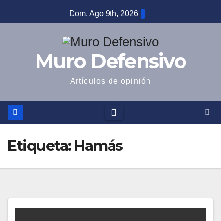
Saltar
Dom. Ago 9th, 2026
al
contenido
Muro Defensivo
Artículos de opinión
Etiqueta:
Hamás