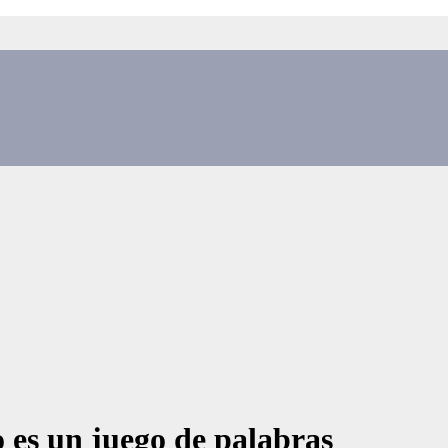
o es un juego de palabras