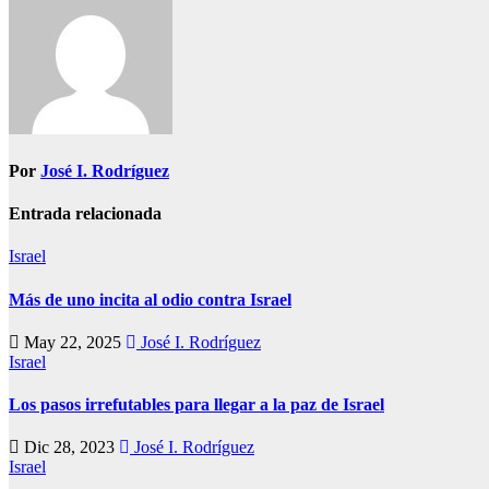
entradas
Por
José I. Rodríguez
Entrada relacionada
Israel
Más de uno incita al odio contra Israel
May 22, 2025
José I. Rodríguez
Israel
Los pasos irrefutables para llegar a la paz de Israel
Dic 28, 2023
José I. Rodríguez
Israel