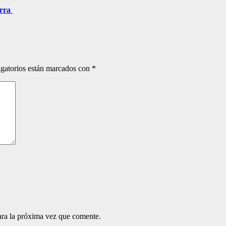
erra
gatorios están marcados con
*
ara la próxima vez que comente.