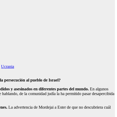
,
Ucrania
la persecución al pueblo de Israel?
redidos y asesinados en diferentes partes del mundo.
En algunos
te hablando, de la comunidad judía la ha permitido pasar desapercibida
enes.
La advertencia de Mordejai a Ester de que no descubriera cuál