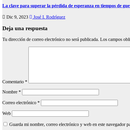
La clave para superar la pérdida de esperanza en tiempos de gu
Dic 9, 2023
José I. Rodríguez
Deja una respuesta
Tu dirección de correo electrónico no será publicada.
Los campos obli
Comentario
*
Nombre
*
Correo electrónico
*
Web
Guarda mi nombre, correo electrónico y web en este navegador p