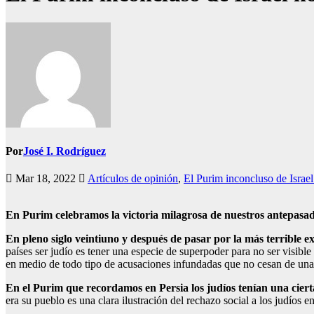
Por
José I. Rodríguez
Mar 18, 2022
Artículos de opinión
,
El Purim inconcluso de Israel
En Purim celebramos la victoria milagrosa de nuestros antepasad
En pleno siglo veintiuno y después de pasar por la más terrible e
países ser judío es tener una especie de superpoder para no ser visibl
en medio de todo tipo de acusaciones infundadas que no cesan de una
En el Purim que recordamos en Persia los judíos tenían una cierta
era su pueblo es una clara ilustración del rechazo social a los judíos 