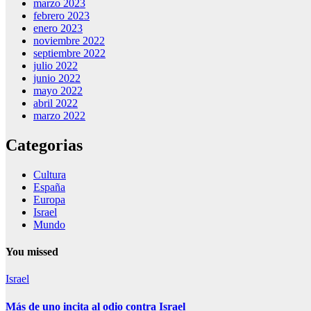
marzo 2023
febrero 2023
enero 2023
noviembre 2022
septiembre 2022
julio 2022
junio 2022
mayo 2022
abril 2022
marzo 2022
Categorias
Cultura
España
Europa
Israel
Mundo
You missed
Israel
Más de uno incita al odio contra Israel