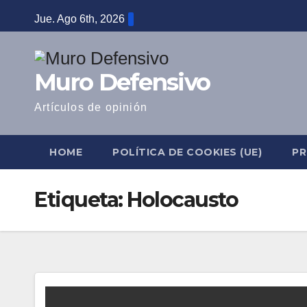
Saltar
Jue. Ago 6th, 2026
al
contenido
Muro Defensivo
Artículos de opinión
HOME
POLÍTICA DE COOKIES (UE)
PR
Etiqueta:
Holocausto