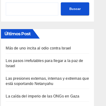
Buscar
Últimos Post
Más de uno incita al odio contra Israel
Los pasos irrefutables para llegar a la paz de
Israel
Las presiones externas, internas y extremas que
está soportando Netanyahu
La caída del imperio de las ONGs en Gaza