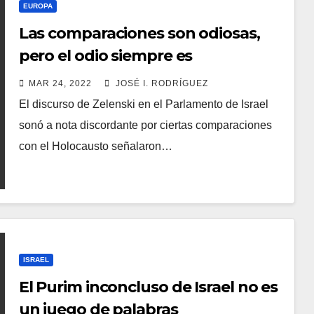
EUROPA
Las comparaciones son odiosas,
pero el odio siempre es
comparable
MAR 24, 2022
JOSÉ I. RODRÍGUEZ
El discurso de Zelenski en el Parlamento de Israel
sonó a nota discordante por ciertas comparaciones
con el Holocausto señalaron…
ISRAEL
El Purim inconcluso de Israel no es
un juego de palabras