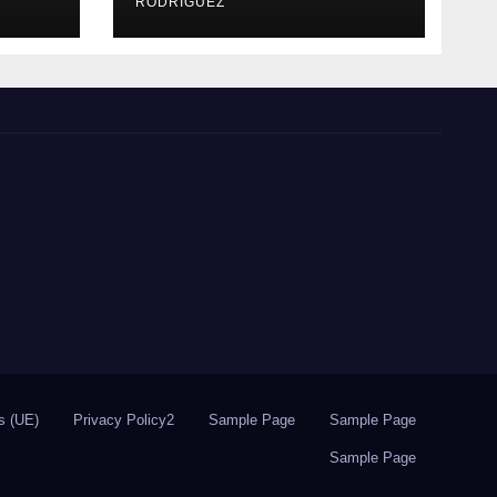
RODRÍGUEZ
s (UE)
Privacy Policy2
Sample Page
Sample Page
Sample Page