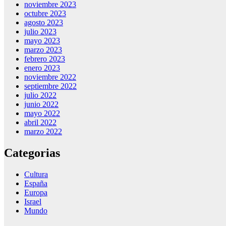
noviembre 2023
octubre 2023
agosto 2023
julio 2023
mayo 2023
marzo 2023
febrero 2023
enero 2023
noviembre 2022
septiembre 2022
julio 2022
junio 2022
mayo 2022
abril 2022
marzo 2022
Categorias
Cultura
España
Europa
Israel
Mundo