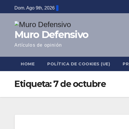
Saltar
Dom. Ago 9th, 2026
al
contenido
Muro Defensivo
Artículos de opinión
HOME
POLÍTICA DE COOKIES (UE)
PR
Etiqueta:
7 de octubre