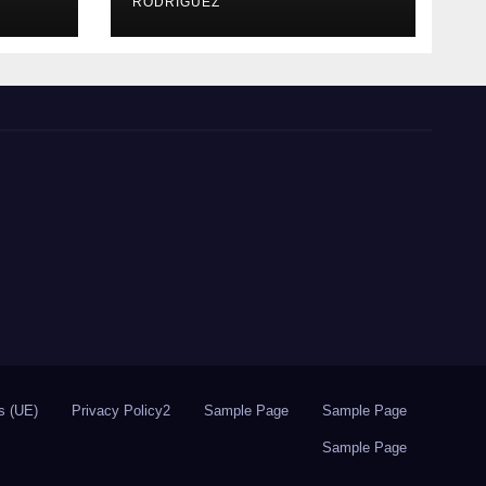
RODRÍGUEZ
s (UE)
Privacy Policy2
Sample Page
Sample Page
Sample Page