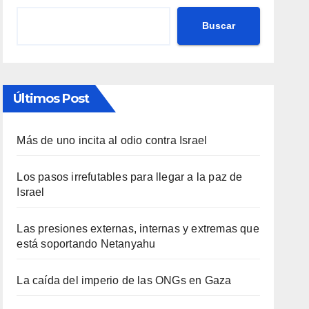
Buscar
Últimos Post
Más de uno incita al odio contra Israel
Los pasos irrefutables para llegar a la paz de
Israel
Las presiones externas, internas y extremas que
está soportando Netanyahu
La caída del imperio de las ONGs en Gaza