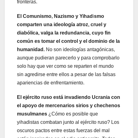
fronteras.
El Comunismo, Nazismo y Yihad
i
smo
comparten una ideología atroz, cruel y
diabólica, valga la redundancia, cuyo fin
común es tomar el control y el dominio de la
humanidad.
No son ideologías antagónicas,
aunque pudieran parecerlo y para comprobarlo
solo hay que ver como se reparten el mundo
sin agredirse entre ellos a pesar de las falsas
apariencias de enfrentamiento.
El ejército ruso está invadiendo Ucrania con
el apoyo de mercenarios sirios y chechenos
musulmanes
¿Cómo es posible que
yihadistas combatan junto al ejército ruso? Los
oscuros pactos entre estas fuerzas del mal