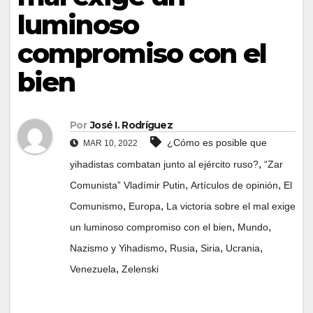
luminoso
compromiso con el
bien
Por
José I. Rodríguez
¿Cómo es posible que
MAR 10, 2022
,
yihadistas combatan junto al ejército ruso?
“Zar
,
,
Comunista” Vladímir Putin
Artículos de opinión
El
,
,
Comunismo
Europa
La victoria sobre el mal exige
,
,
un luminoso compromiso con el bien
Mundo
,
,
,
,
Nazismo y Yihadismo
Rusia
Siria
Ucrania
,
Venezuela
Zelenski