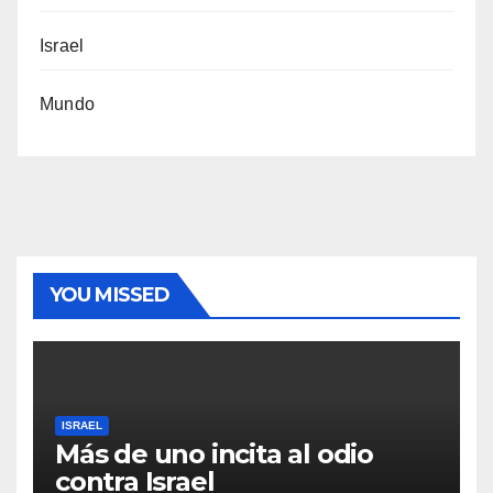
Israel
Mundo
YOU MISSED
ISRAEL
Más de uno incita al odio
contra Israel