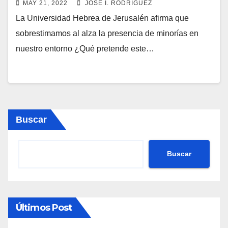
MAY 21, 2022
JOSÉ I. RODRÍGUEZ
La Universidad Hebrea de Jerusalén afirma que
sobrestimamos al alza la presencia de minorías en
nuestro entorno ¿Qué pretende este…
Buscar
Buscar
Últimos Post