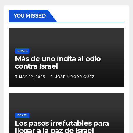
YOU MISSED
ISRAEL
Más de uno incita al odio
contra Israel
MAY 22, 2025
JOSÉ I. RODRÍGUEZ
ISRAEL
Los pasos irrefutables para
llegar a la paz de Israel