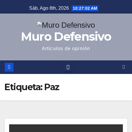
Saltar
Sáb. Ago 8th, 2026
10:27:03 AM
al
contenido
Muro Defensivo
Artículos de opinión
Etiqueta:
Paz