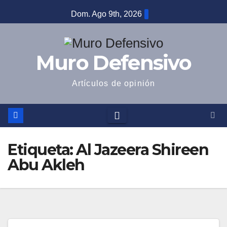
Saltar
Dom. Ago 9th, 2026
al
contenido
Muro Defensivo
Artículos de opinión
Etiqueta:
Al Jazeera Shireen
Abu Akleh