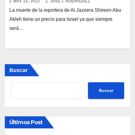
MAY 14, 2022
JOSÉ I. RODRÍGUEZ
La muerte de la reportera de Al Jazeera Shireen Abu
Akleh tiene un precio para Israel ya que siempre
será…
Buscar
Buscar
Últimos Post