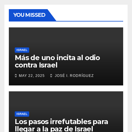
YOU MISSED
ISRAEL
Más de uno incita al odio
contra Israel
MAY 22, 2025
JOSÉ I. RODRÍGUEZ
ISRAEL
Los pasos irrefutables para
llegar a la paz de Israel